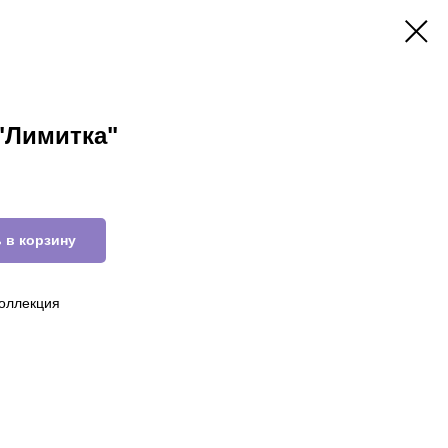
"Лимитка"
 в корзину
оллекция